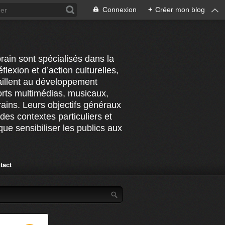
Connexion
+
Créer mon blog
rain sont spécialisés dans la
flexion et d’action culturelles,
vaillent au développement
ports multimédias, musicaux,
ains. Leurs objectifs généraux
des contextes particuliers et
ue sensibiliser les publics aux
tact