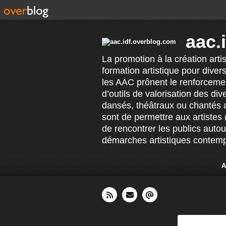
aac.
La promotion à la création arti
formation artistique pour divers
les AAC prônent le renforcement
d’outils de valorisation des di
dansés, théâtraux ou chantés 
sont de permettre aux artistes 
de rencontrer les publics auto
démarches artistiques contempo
A