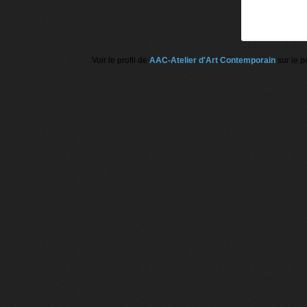
Voir le profil de
AAC-Atelier d'Art Contemporain
sur le p