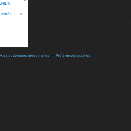
ENIL'8
Exposition HOMMAGE à José Diaz Fuentès du 21 juillet au 28 aout 2021
kies et données personnelles
Préférences cookies