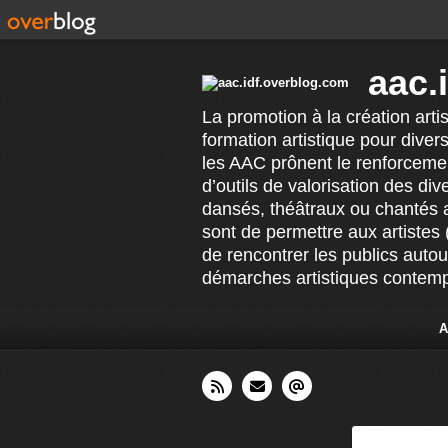
aac.
La promotion à la création arti
formation artistique pour divers
les AAC prônent le renforcement
d’outils de valorisation des di
dansés, théâtraux ou chantés 
sont de permettre aux artistes 
de rencontrer les publics auto
démarches artistiques contempo
A