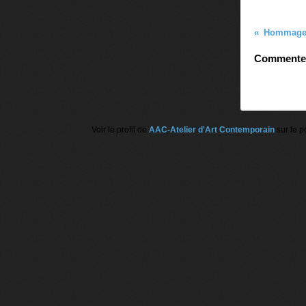
Commenter 
Voir le profil de
AAC-Atelier d'Art Contemporain
sur le p