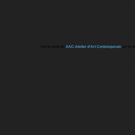
Voir le profil de
AAC-Atelier d'Art Contemporain
sur le p