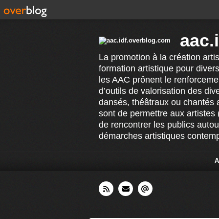
aac.
La promotion à la création arti
formation artistique pour divers
les AAC prônent le renforcement
d’outils de valorisation des di
dansés, théâtraux ou chantés 
sont de permettre aux artistes 
de rencontrer les publics auto
démarches artistiques contempo
A