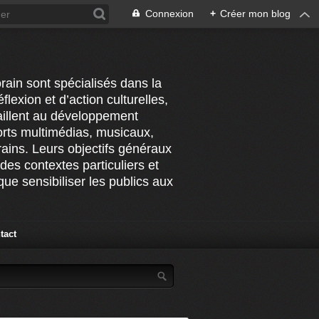
Connexion
+
Créer mon blog
rain sont spécialisés dans la
flexion et d’action culturelles,
vaillent au développement
ports multimédias, musicaux,
ains. Leurs objectifs généraux
des contextes particuliers et
ue sensibiliser les publics aux
tact