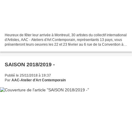
Heureux de fêter leur arrivée à Montreuil, 30 artistes du collectif international
d'Artistes, AAC - Ateliers d'Art Contemporain, représentants 13 pays, vous
présenteront leurs oeuvres les 22 et 23 février au 6 rue de la Convention à
Montreuil et sont...
SAISON 2018/2019 -
Publié le 25/11/2018 à 19:37
Par
AAC-Atelier d'Art Contemporain