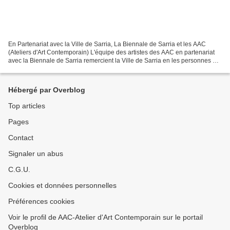
En Partenariat avec la Ville de Sarria, La Biennale de Sarria et les AAC
(Ateliers d'Art Contemporain) L'équipe des artistes des AAC en partenariat
avec la Biennale de Sarria remercient la Ville de Sarria en les personnes de
l'élue à la Culture Monica...
Hébergé par Overblog
Top articles
Pages
Contact
Signaler un abus
C.G.U.
Cookies et données personnelles
Préférences cookies
Voir le profil de AAC-Atelier d'Art Contemporain sur le portail
Overblog