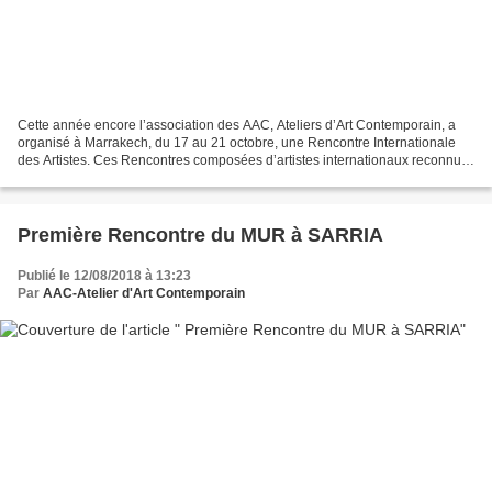
Cette année encore l’association des AAC, Ateliers d’Art Contemporain, a
organisé à Marrakech, du 17 au 21 octobre, une Rencontre Internationale
des Artistes. Ces Rencontres composées d’artistes internationaux reconnus,
s’inscrivent dans une démarche...
Première Rencontre du MUR à SARRIA
Publié le 12/08/2018 à 13:23
Par
AAC-Atelier d'Art Contemporain