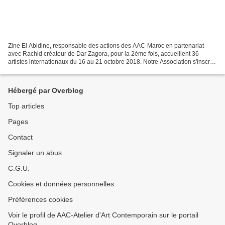
Zine El Abidine, responsable des actions des AAC-Maroc en partenariat
avec Rachid créateur de Dar Zagora, pour la 2ème fois, accueillent 36
artistes internationaux du 16 au 21 octobre 2018. Notre Association s'inscrit
dans une résistance à l'enlaidissement...
Hébergé par Overblog
Top articles
Pages
Contact
Signaler un abus
C.G.U.
Cookies et données personnelles
Préférences cookies
Voir le profil de AAC-Atelier d'Art Contemporain sur le portail
Overblog