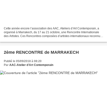
Cette année encore l’association des AAC, Ateliers d’Art Contemporain, a
organisé à Marrakech, du 17 au 21 octobre, une Rencontre Internationale
des Artistes. Ces Rencontres composées d’artistes internationaux reconnus,
s’inscrivent dans une démarche...
2ème RENCONTRE de MARRAKECH
Publié le 05/09/2018 à 08:20
Par
AAC-Atelier d'Art Contemporain