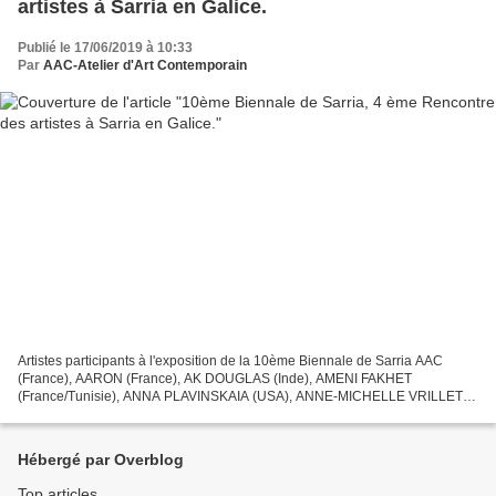
artistes à Sarria en Galice.
Publié le 17/06/2019 à 10:33
Par
AAC-Atelier d'Art Contemporain
Artistes participants à l'exposition de la 10ème Biennale de Sarria AAC
(France), AARON (France), AK DOUGLAS (Inde), AMENI FAKHET
(France/Tunisie), ANNA PLAVINSKAIA (USA), ANNE-MICHELLE VRILLET
AK MINA (France), BARBARA CRIMELLA (Italie), BRIGITTE MASSALVE...
Hébergé par Overblog
Top articles