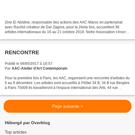
Zine El Abidine, responsable des actions des AAC-Maroc en partenariat
avec Rachid créateur de Dar Zagora, pour la 2ème fois, accueillent 36
artistes internationaux du 16 au 21 octobre 2018. Notre Association s'inscrit
dans une résistance à l'enlaidissement...
RENCONTRE
Publié le 06/05/2017 à 10:57
Par
AAC-Atelier d'Art Contemporain
Pour la première fois à Paris, les AAC, organisent une rencontre d'artistes du
5 au 9 décembre. Les artistes sont accueillis à l'Hôtel 34 B, 34 B rue Bergère
à Paris 75009 Ils travailleront à l'espace international des Arts, 44 rue
Bouret, 75019 Paris...
Page suivante >
Hébergé par Overblog
Top articles