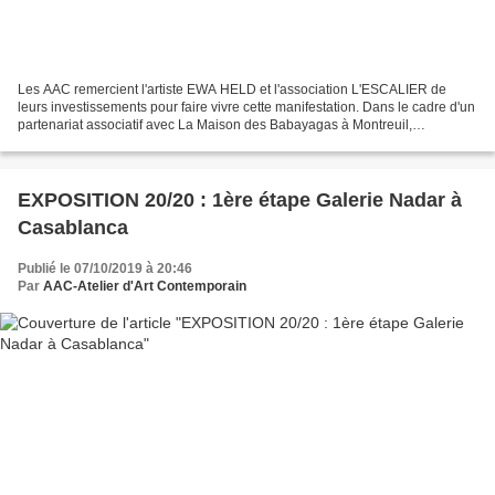
Les AAC remercient l'artiste EWA HELD et l'association L'ESCALIER de
leurs investissements pour faire vivre cette manifestation. Dans le cadre d'un
partenariat associatif avec La Maison des Babayagas à Montreuil,
Expositions-débat- autour de la représentation...
EXPOSITION 20/20 : 1ère étape Galerie Nadar à
Casablanca
Publié le 07/10/2019 à 20:46
Par
AAC-Atelier d'Art Contemporain