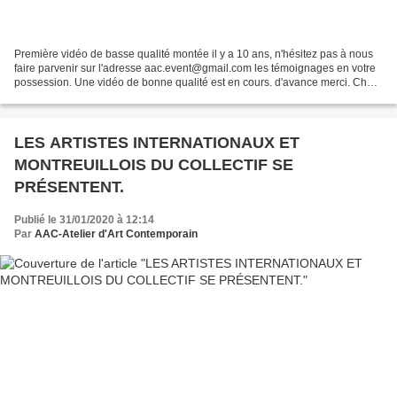
Première vidéo de basse qualité montée il y a 10 ans, n'hésitez pas à nous
faire parvenir sur l'adresse aac.event@gmail.com les témoignages en votre
possession. Une vidéo de bonne qualité est en cours. d'avance merci. Chers
Amis, chers Artistes, Vous...
LES ARTISTES INTERNATIONAUX ET
MONTREUILLOIS DU COLLECTIF SE
PRÉSENTENT.
Publié le 31/01/2020 à 12:14
Par
AAC-Atelier d'Art Contemporain