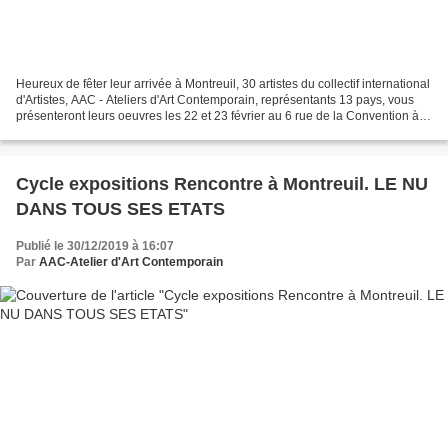
Heureux de fêter leur arrivée à Montreuil, 30 artistes du collectif international
d'Artistes, AAC - Ateliers d'Art Contemporain, représentants 13 pays, vous
présenteront leurs oeuvres les 22 et 23 février au 6 rue de la Convention à
Montreuil et sont...
Cycle expositions Rencontre à Montreuil. LE NU
DANS TOUS SES ETATS
Publié le 30/12/2019 à 16:07
Par
AAC-Atelier d'Art Contemporain