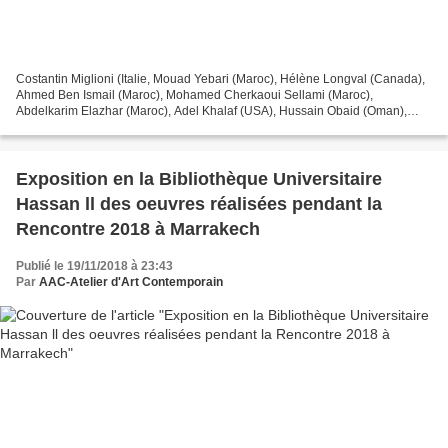
Costantin Miglioni (Italie, Mouad Yebari (Maroc), Hélène Longval (Canada),
Ahmed Ben Ismail (Maroc), Mohamed Cherkaoui Sellami (Maroc),
Abdelkarim Elazhar (Maroc), Adel Khalaf (USA), Hussain Obaid (Oman),
Khalid Nadif (Maroc),Luis Altieri (Argentine),...
Exposition en la Bibliothèque Universitaire
Hassan ll des oeuvres réalisées pendant la
Rencontre 2018 à Marrakech
Publié le 19/11/2018 à 23:43
Par
AAC-Atelier d'Art Contemporain