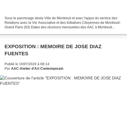
Sous le paronnage desla Ville de Montreuil et avec l'appui du service des
Relations avec la Vie Associative et des Initiatives Citoyennes de Montreuil-
Grand Paris (93) Dates des réunions mensuelles des AAC à Montreuil
Samedi 12 septembre 2020 09-19 heures...
EXPOSITION : MEMOIRE DE JOSE DIAZ
FUENTES
Publié le 10/07/2020 à 08:14
Par
AAC-Atelier d'Art Contemporain