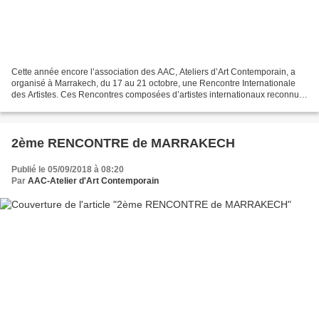
Cette année encore l’association des AAC, Ateliers d’Art Contemporain, a
organisé à Marrakech, du 17 au 21 octobre, une Rencontre Internationale
des Artistes. Ces Rencontres composées d’artistes internationaux reconnus,
s’inscrivent dans une démarche...
2ème RENCONTRE de MARRAKECH
Publié le 05/09/2018 à 08:20
Par
AAC-Atelier d'Art Contemporain