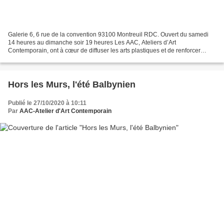
Galerie 6, 6 rue de la convention 93100 Montreuil RDC. Ouvert du samedi
14 heures au dimanche soir 19 heures Les AAC, Ateliers d’Art
Contemporain, ont à cœur de diffuser les arts plastiques et de renforcer
l’accès à l’art : voici l’occasion pour nous...
Hors les Murs, l'été Balbynien
Publié le 27/10/2020 à 10:11
Par
AAC-Atelier d'Art Contemporain