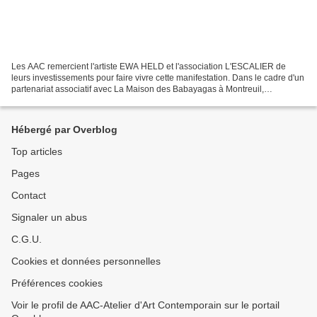
Les AAC remercient l'artiste EWA HELD et l'association L'ESCALIER de
leurs investissements pour faire vivre cette manifestation. Dans le cadre d'un
partenariat associatif avec La Maison des Babayagas à Montreuil,
Expositions-débat- autour de la représentation...
Hébergé par Overblog
Top articles
Pages
Contact
Signaler un abus
C.G.U.
Cookies et données personnelles
Préférences cookies
Voir le profil de AAC-Atelier d'Art Contemporain sur le portail