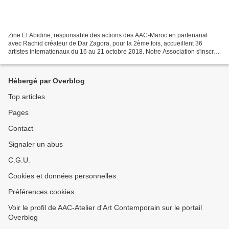
Zine El Abidine, responsable des actions des AAC-Maroc en partenariat
avec Rachid créateur de Dar Zagora, pour la 2ème fois, accueillent 36
artistes internationaux du 16 au 21 octobre 2018. Notre Association s'inscrit
dans une résistance à l'enlaidissement...
Hébergé par Overblog
Top articles
Pages
Contact
Signaler un abus
C.G.U.
Cookies et données personnelles
Préférences cookies
Voir le profil de AAC-Atelier d'Art Contemporain sur le portail
Overblog