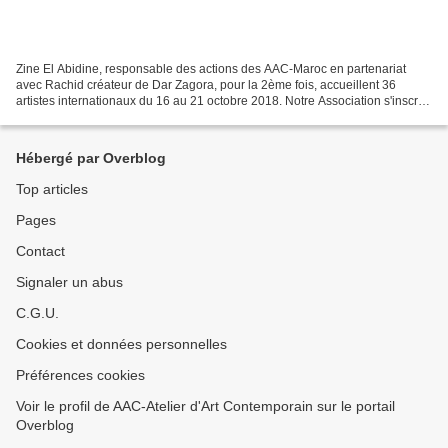
Zine El Abidine, responsable des actions des AAC-Maroc en partenariat
avec Rachid créateur de Dar Zagora, pour la 2ème fois, accueillent 36
artistes internationaux du 16 au 21 octobre 2018. Notre Association s'inscrit
dans une résistance à l'enlaidissement...
Hébergé par Overblog
Top articles
Pages
Contact
Signaler un abus
C.G.U.
Cookies et données personnelles
Préférences cookies
Voir le profil de AAC-Atelier d'Art Contemporain sur le portail
Overblog