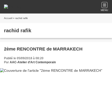
MENU
Accueil
» rachid rafik
rachid rafik
2ème RENCONTRE de MARRAKECH
Publié le 05/09/2018 à 08:20
Par
AAC-Atelier d'Art Contemporain