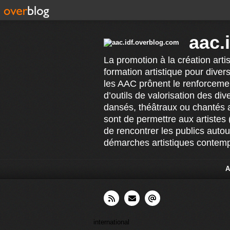
aac.
La promotion à la création arti
formation artistique pour divers
les AAC prônent le renforcement
d’outils de valorisation des di
dansés, théâtraux ou chantés 
sont de permettre aux artistes 
de rencontrer les publics auto
démarches artistiques contempo
A
international