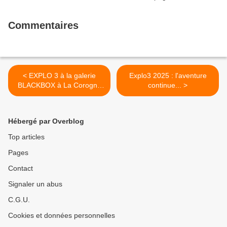
Commentaires
< EXPLO 3 à la galerie
Explo3 2025 : l'aventure
BLACKBOX à La Corogne
continue... >
en Espagne.
Hébergé par Overblog
Top articles
Pages
Contact
Signaler un abus
C.G.U.
Cookies et données personnelles