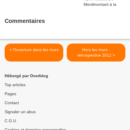
Commentaires
< Ouverture dans les murs
Hors les murs :
rétrospective 2012 >
Hébergé par Overblog
Top articles
Pages
Contact
Signaler un abus
C.G.U.
Cookies et données personnelles