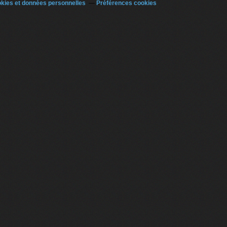
kies et données personnelles
Préférences cookies