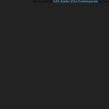
Voir le profil de
AAC-Atelier d'Art Contemporain
sur le p