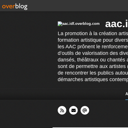
aac.
La promotion à la création arti
formation artistique pour divers
les AAC prônent le renforcement
d’outils de valorisation des di
dansés, théâtraux ou chantés 
sont de permettre aux artistes 
de rencontrer les publics auto
démarches artistiques contempo
A