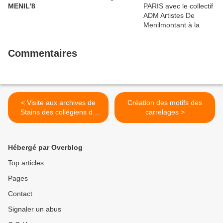
MENIL'8
Commentaires
< Visite aux archives de
Création des motifs des
Stains des collégiens de
carrelages >
Sainte Marie
Hébergé par Overblog
Top articles
Pages
Contact
Signaler un abus